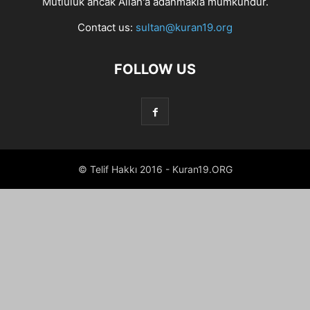
Mutluluk ancak Allah'a adanmakla mümkündür.
Contact us:
sultan@kuran19.org
FOLLOW US
© Telif Hakkı 2016 - Kuran19.ORG