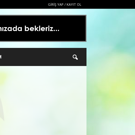
GIRIŞ YAP / KAYIT OL
M