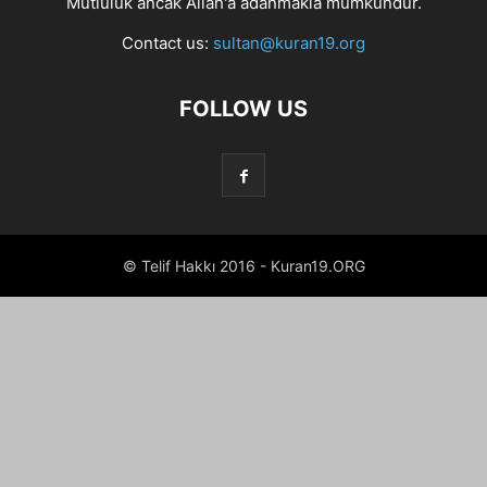
Mutluluk ancak Allah'a adanmakla mümkündür.
Contact us:
sultan@kuran19.org
FOLLOW US
© Telif Hakkı 2016 - Kuran19.ORG