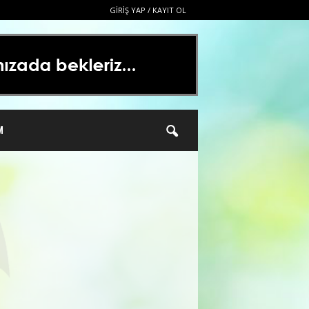
GIRIŞ YAP / KAYIT OL
M