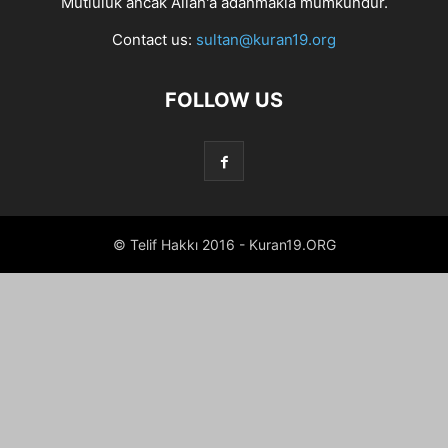
Mutluluk ancak Allah'a adanmakla mümkündür.
Contact us:
sultan@kuran19.org
FOLLOW US
© Telif Hakkı 2016 - Kuran19.ORG