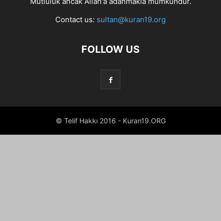
Mutluluk ancak Allah'a adanmakla mümkündür.
Contact us:
sultan@kuran19.org
FOLLOW US
© Telif Hakkı 2016 - Kuran19.ORG