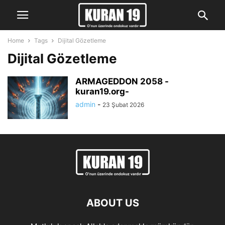
Home
Tags
Dijital Gözetleme
Dijital Gözetleme
ARMAGEDDON 2058 -
kuran19.org-
admin
-
23 Şubat 2026
ABOUT US