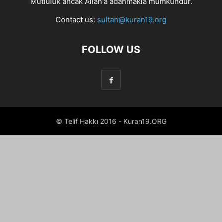
Mutluluk ancak Allah'a adanmakla mümkündür.
Contact us:
sultan@kuran19.org
FOLLOW US
© Telif Hakkı 2016 - Kuran19.ORG