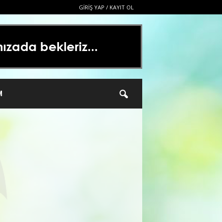
GIRIŞ YAP / KAYIT OL
M