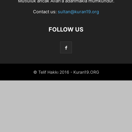
Mutluluk ancak Allah'a adanmakla mümkündür.
Contact us:
sultan@kuran19.org
FOLLOW US
© Telif Hakkı 2016 - Kuran19.ORG