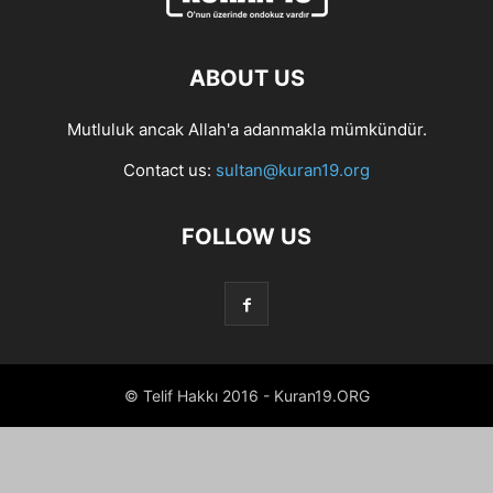
ABOUT US
Mutluluk ancak Allah'a adanmakla mümkündür.
Contact us:
sultan@kuran19.org
FOLLOW US
© Telif Hakkı 2016 - Kuran19.ORG