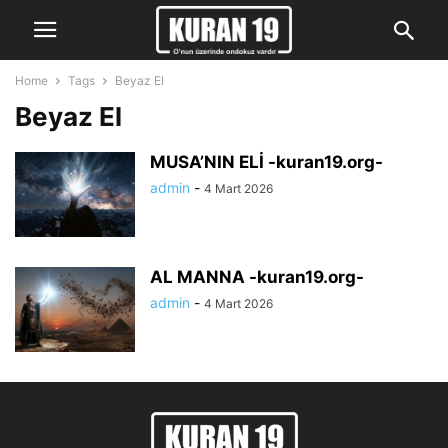
Home
Tags
Beyaz El
Beyaz El
MUSA’NIN ELİ -kuran19.org-
admin
-
4 Mart 2026
AL MANNA -kuran19.org-
admin
-
4 Mart 2026