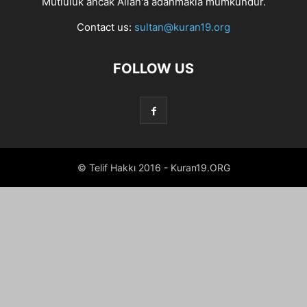
Mutluluk ancak Allah'a adanmakla mümkündür.
Contact us:
sultan@kuran19.org
FOLLOW US
© Telif Hakkı 2016 - Kuran19.ORG