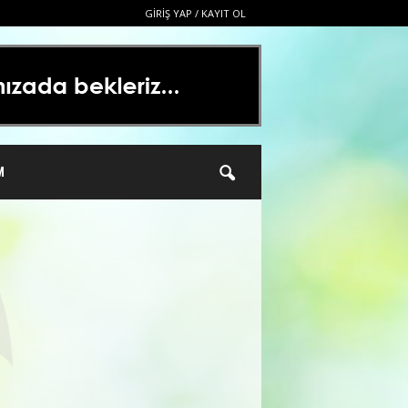
GIRIŞ YAP / KAYIT OL
M