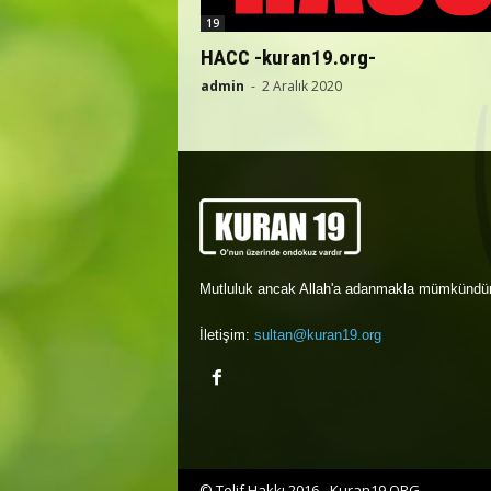
19
HACC -kuran19.org-
admin
-
2 Aralık 2020
Mutluluk ancak Allah'a adanmakla mümkündür
İletişim:
sultan@kuran19.org
© Telif Hakkı 2016 - Kuran19.ORG