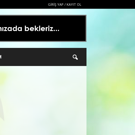
GIRIŞ YAP / KAYIT OL
M