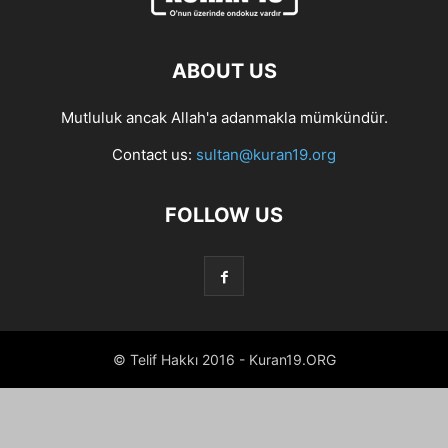
ABOUT US
Mutluluk ancak Allah'a adanmakla mümkündür.
Contact us:
sultan@kuran19.org
FOLLOW US
© Telif Hakkı 2016 - Kuran19.ORG