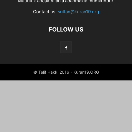
Mutluluk ancak Allah'a adanmakla mümkündür.
Contact us:
sultan@kuran19.org
FOLLOW US
© Telif Hakkı 2016 - Kuran19.ORG