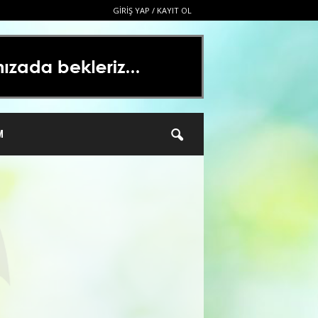
GIRIŞ YAP / KAYIT OL
M