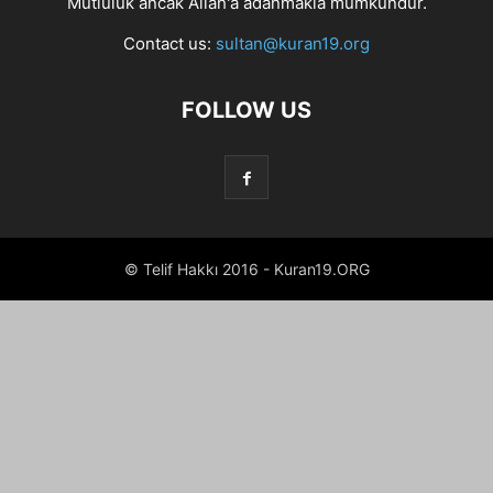
Mutluluk ancak Allah'a adanmakla mümkündür.
Contact us:
sultan@kuran19.org
FOLLOW US
© Telif Hakkı 2016 - Kuran19.ORG