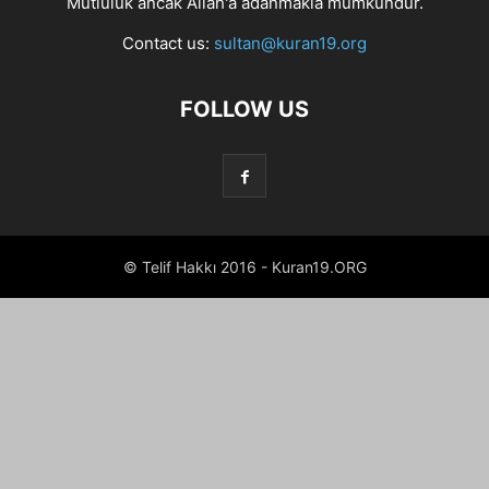
Mutluluk ancak Allah'a adanmakla mümkündür.
Contact us:
sultan@kuran19.org
FOLLOW US
© Telif Hakkı 2016 - Kuran19.ORG