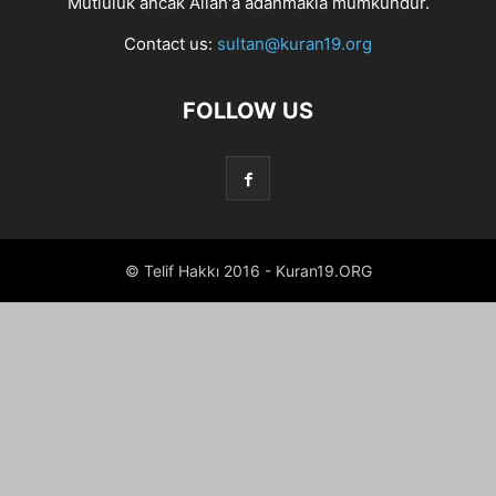
Mutluluk ancak Allah'a adanmakla mümkündür.
Contact us:
sultan@kuran19.org
FOLLOW US
© Telif Hakkı 2016 - Kuran19.ORG