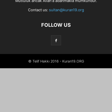
Mutluluk ancak Allah'a adanmakla mümkündür.
Contact us:
sultan@kuran19.org
FOLLOW US
© Telif Hakkı 2016 - Kuran19.ORG