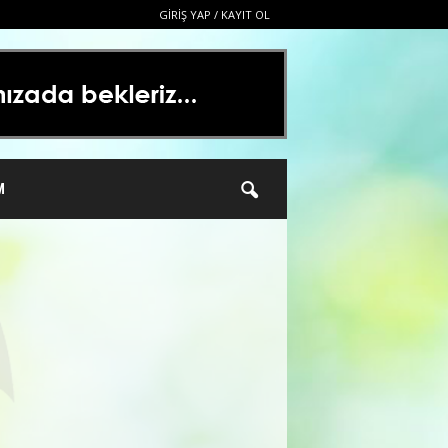
GIRIŞ YAP / KAYIT OL
M