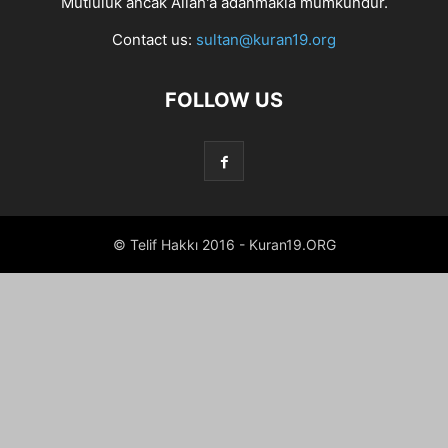
Mutluluk ancak Allah'a adanmakla mümkündür.
Contact us:
sultan@kuran19.org
FOLLOW US
© Telif Hakkı 2016 - Kuran19.ORG