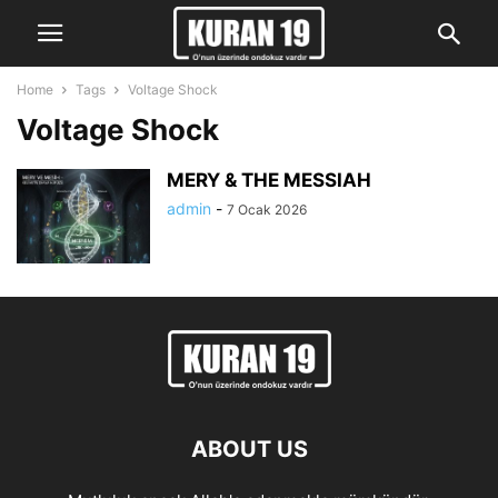
Home
Tags
Voltage Shock
Voltage Shock
MERY & THE MESSIAH
admin
-
7 Ocak 2026
ABOUT US