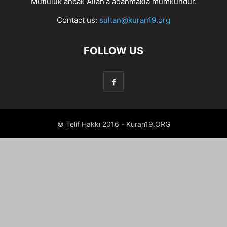
Mutluluk ancak Allah'a adanmakla mümkündür.
Contact us:
sultan@kuran19.org
FOLLOW US
© Telif Hakkı 2016 - Kuran19.ORG