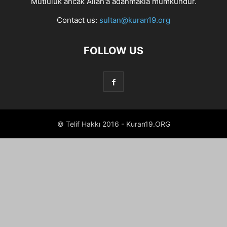
Mutluluk ancak Allah'a adanmakla mümkündür.
Contact us:
sultan@kuran19.org
FOLLOW US
© Telif Hakkı 2016 - Kuran19.ORG