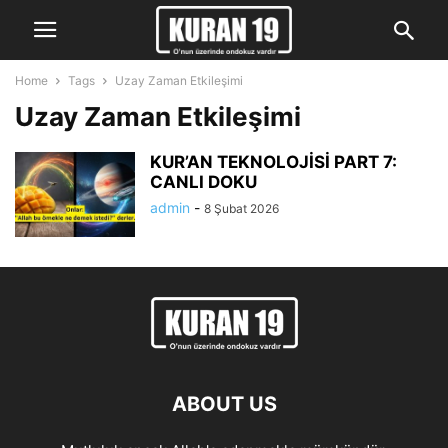
Home
Tags
Uzay Zaman Etkileşimi
Uzay Zaman Etkileşimi
KUR’AN TEKNOLOJİSİ PART 7:
CANLI DOKU
admin
-
8 Şubat 2026
ABOUT US