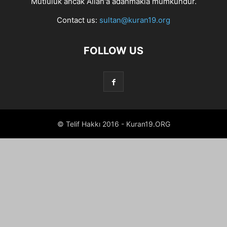
Mutluluk ancak Allah'a adanmakla mümkündür.
Contact us:
sultan@kuran19.org
FOLLOW US
© Telif Hakkı 2016 - Kuran19.ORG