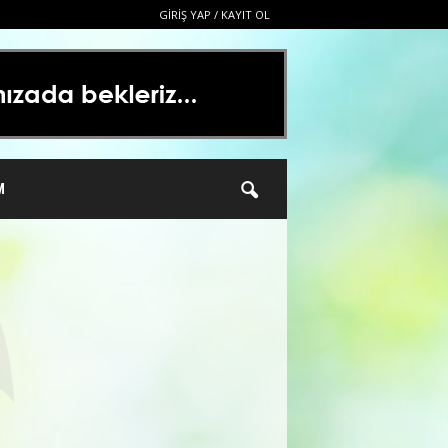
GIRIŞ YAP / KAYIT OL
M