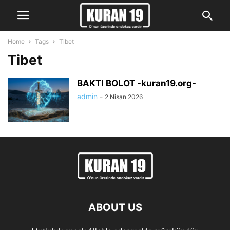
Home
Tags
Tibet
Tibet
BAKTI BOLOT -kuran19.org-
admin
-
2 Nisan 2026
ABOUT US