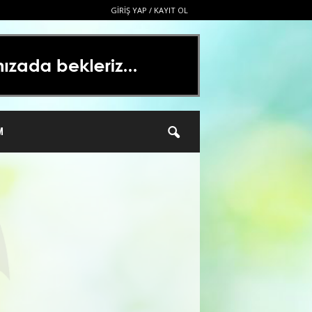
GIRIŞ YAP / KAYIT OL
M