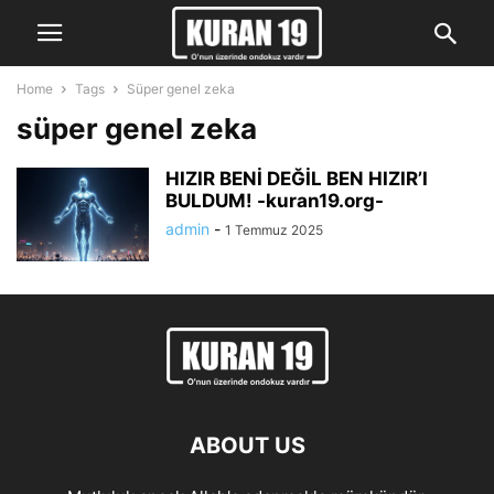
Home
Tags
Süper genel zeka
süper genel zeka
HIZIR BENİ DEĞİL BEN HIZIR’I
BULDUM! -kuran19.org-
admin
-
1 Temmuz 2025
ABOUT US