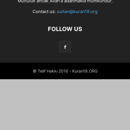
Mutluluk ancak Allah'a adanmakla mümkündür.
Contact us:
sultan@kuran19.org
FOLLOW US
© Telif Hakkı 2016 - Kuran19.ORG