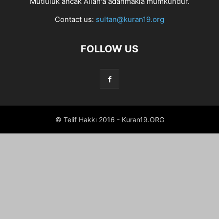
Mutluluk ancak Allah'a adanmakla mümkündür.
Contact us:
sultan@kuran19.org
FOLLOW US
© Telif Hakkı 2016 - Kuran19.ORG