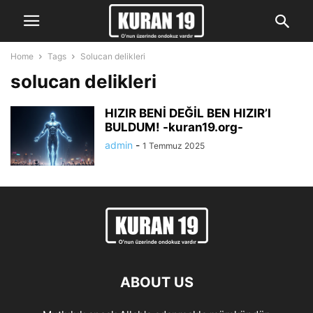
Home
Tags
Solucan delikleri
solucan delikleri
HIZIR BENİ DEĞİL BEN HIZIR’I
BULDUM! -kuran19.org-
admin
-
1 Temmuz 2025
ABOUT US