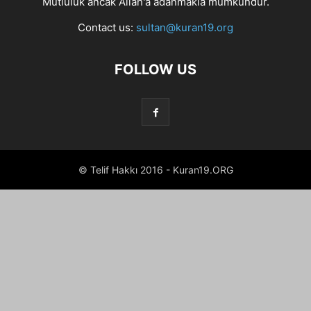
Mutluluk ancak Allah'a adanmakla mümkündür.
Contact us:
sultan@kuran19.org
FOLLOW US
© Telif Hakkı 2016 - Kuran19.ORG