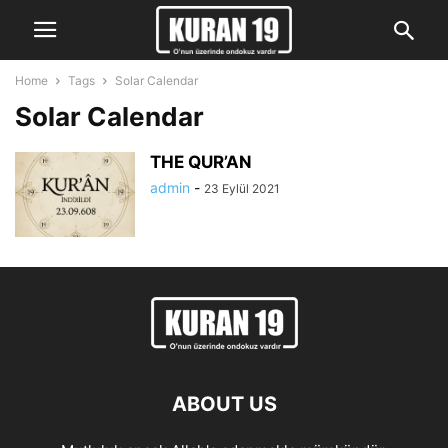
Home
Tags
Solar Calendar
Solar Calendar
THE QUR’AN
admin
-
23 Eylül 2021
ABOUT US