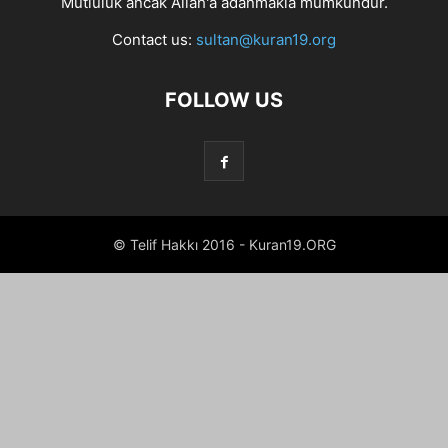
Mutluluk ancak Allah'a adanmakla mümkündür.
Contact us:
sultan@kuran19.org
FOLLOW US
© Telif Hakkı 2016 - Kuran19.ORG