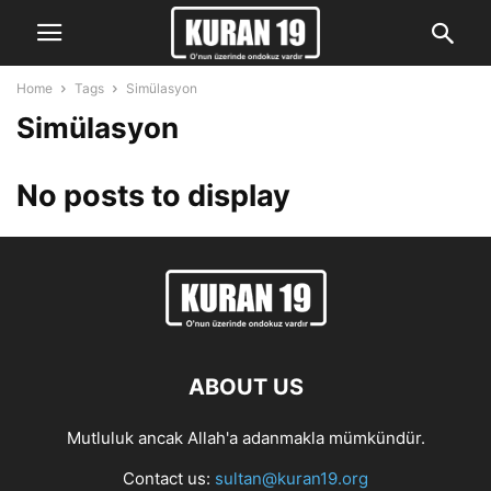
Home
Tags
Simülasyon
Simülasyon
No posts to display
ABOUT US
Mutluluk ancak Allah'a adanmakla mümkündür.
Contact us:
sultan@kuran19.org