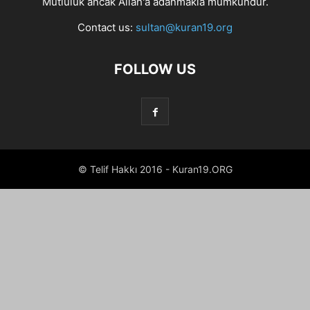
Mutluluk ancak Allah'a adanmakla mümkündür.
Contact us:
sultan@kuran19.org
FOLLOW US
© Telif Hakkı 2016 - Kuran19.ORG