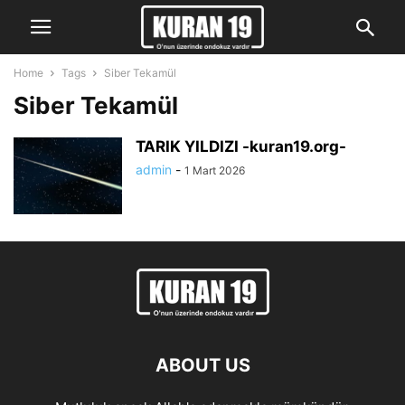
Home
Tags
Siber Tekamül
Siber Tekamül
TARIK YILDIZI -kuran19.org-
admin
-
1 Mart 2026
ABOUT US