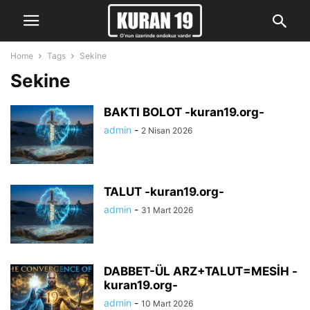
Home
Tags
Sekine
Sekine
BAKTI BOLOT -kuran19.org-
admin
-
2 Nisan 2026
TALUT -kuran19.org-
admin
-
31 Mart 2026
DABBET-ÜL ARZ+TALUT=MESİH -
kuran19.org-
admin
-
10 Mart 2026