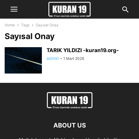
Home
Tags
Sayısal Onay
Sayısal Onay
TARIK YILDIZI -kuran19.org-
admin
-
1 Mart 2026
ABOUT US