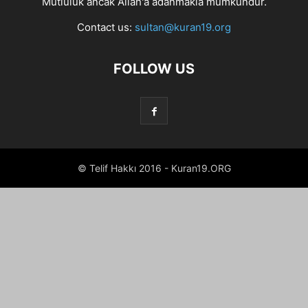
Mutluluk ancak Allah'a adanmakla mümkündür.
Contact us:
sultan@kuran19.org
FOLLOW US
© Telif Hakkı 2016 - Kuran19.ORG