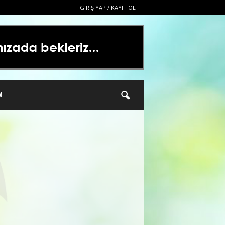
GIRIŞ YAP / KAYIT OL
M