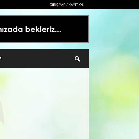
GIRIŞ YAP / KAYIT OL
M