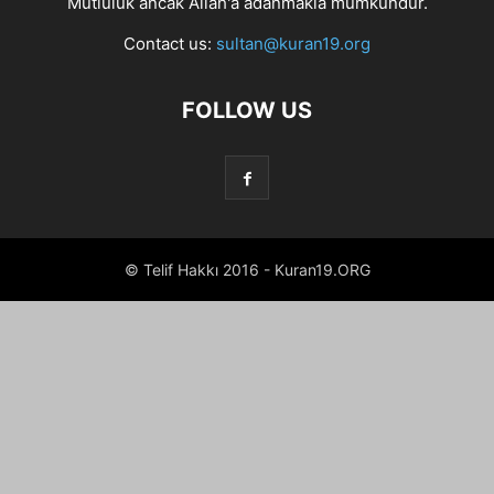
Mutluluk ancak Allah'a adanmakla mümkündür.
Contact us:
sultan@kuran19.org
FOLLOW US
© Telif Hakkı 2016 - Kuran19.ORG