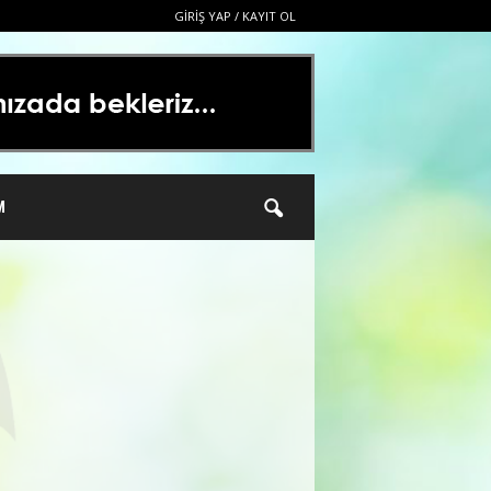
GIRIŞ YAP / KAYIT OL
M