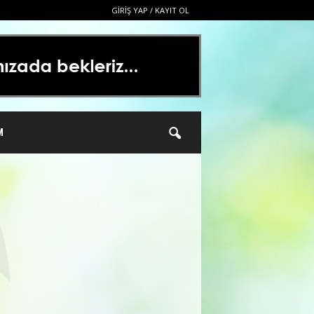
GIRIŞ YAP / KAYIT OL
M