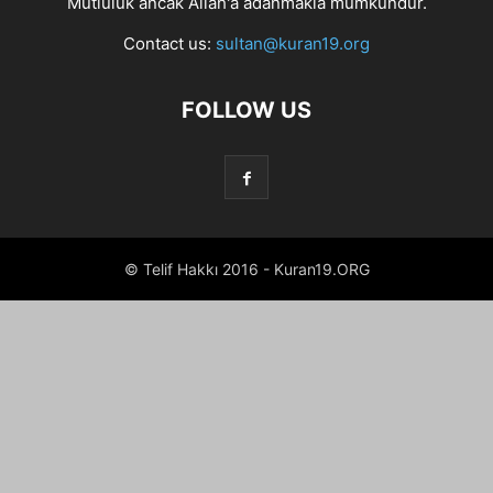
Mutluluk ancak Allah'a adanmakla mümkündür.
Contact us:
sultan@kuran19.org
FOLLOW US
© Telif Hakkı 2016 - Kuran19.ORG