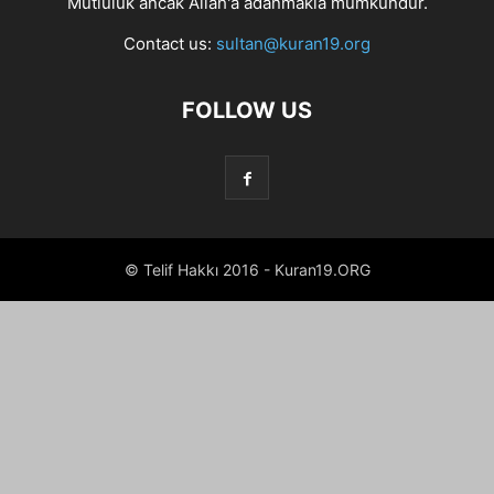
Mutluluk ancak Allah'a adanmakla mümkündür.
Contact us:
sultan@kuran19.org
FOLLOW US
© Telif Hakkı 2016 - Kuran19.ORG