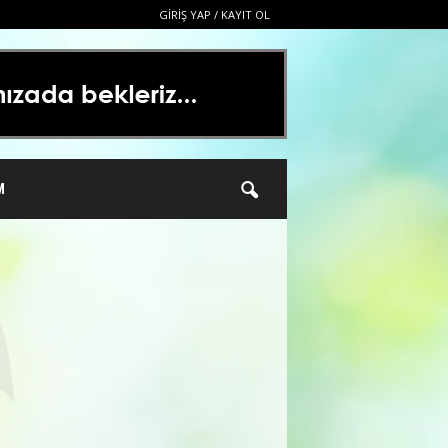
GIRIŞ YAP / KAYIT OL
M