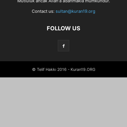
Mutluluk ancak Allah'a adanmakla mümkündür.
Contact us:
sultan@kuran19.org
FOLLOW US
© Telif Hakkı 2016 - Kuran19.ORG