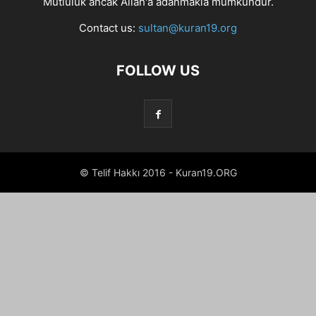
Mutluluk ancak Allah'a adanmakla mümkündür.
Contact us:
sultan@kuran19.org
FOLLOW US
© Telif Hakkı 2016 - Kuran19.ORG