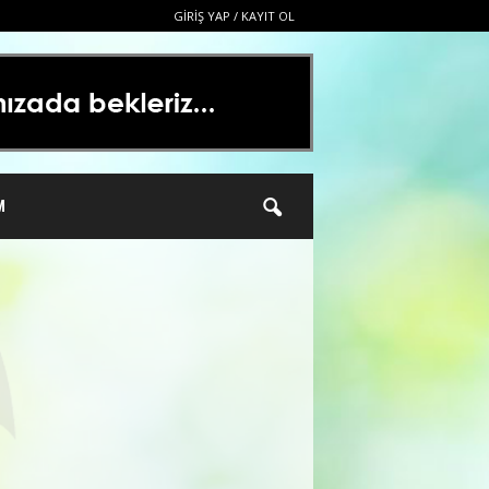
GIRIŞ YAP / KAYIT OL
M