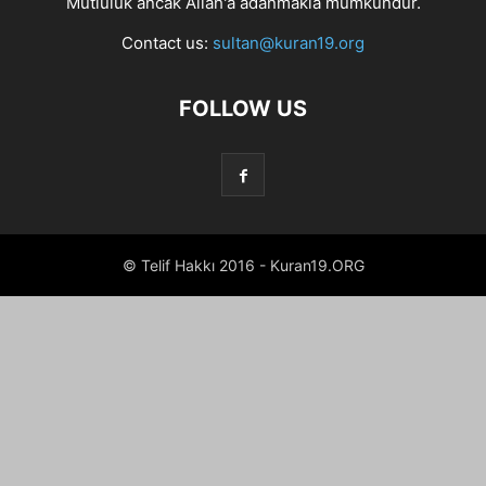
Mutluluk ancak Allah'a adanmakla mümkündür.
Contact us:
sultan@kuran19.org
FOLLOW US
© Telif Hakkı 2016 - Kuran19.ORG