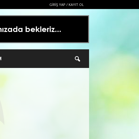
GIRIŞ YAP / KAYIT OL
M