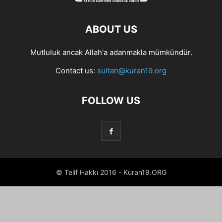
ABOUT US
Mutluluk ancak Allah'a adanmakla mümkündür.
Contact us:
sultan@kuran19.org
FOLLOW US
© Telif Hakkı 2016 - Kuran19.ORG